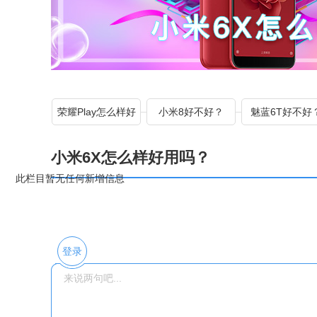
荣耀Play怎么样好
小米8好不好？
魅蓝6T好不好
用吗？
小米6X怎么样好用吗？
此栏目暂无任何新增信息
登录