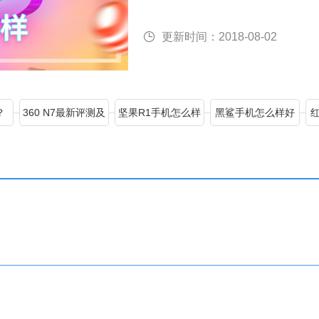
买呢？下面是小编分享的小米6X
更新时间：2018-08-02
？
360 N7最新评测及
坚果R1手机怎么样
黑鲨手机怎么样好
消息汇总
好用吗？
用吗？